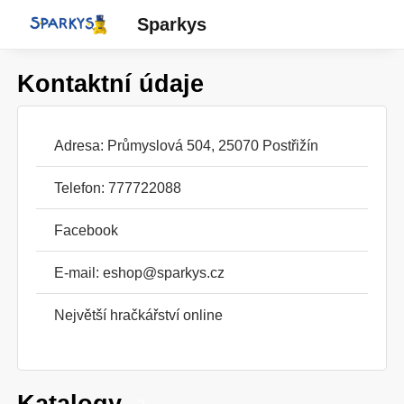
Sparkys
Kontaktní údaje
Adresa: Průmyslová 504, 25070 Postřižín
Telefon: 777722088
Facebook
E-mail:
eshop@sparkys.cz
Největší hračkářství online