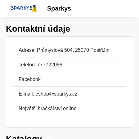
Sparkys
Kontaktní údaje
Adresa: Průmyslová 504, 25070 Postřižín
Telefon: 777722088
Facebook
E-mail:
eshop@sparkys.cz
Největší hračkářství online