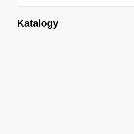
Katalogy
2