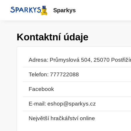
Sparkys
Kontaktní údaje
Adresa: Průmyslová 504, 25070 Postřiží
Telefon: 777722088
Facebook
E-mail:
eshop@sparkys.cz
Největší hračkářství online