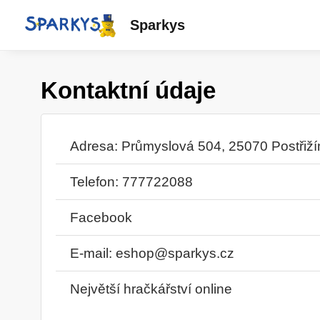
Sparkys
Kontaktní údaje
Adresa: Průmyslová 504, 25070 Postřiží
Telefon: 777722088
Facebook
E-mail:
eshop@sparkys.cz
Největší hračkářství online