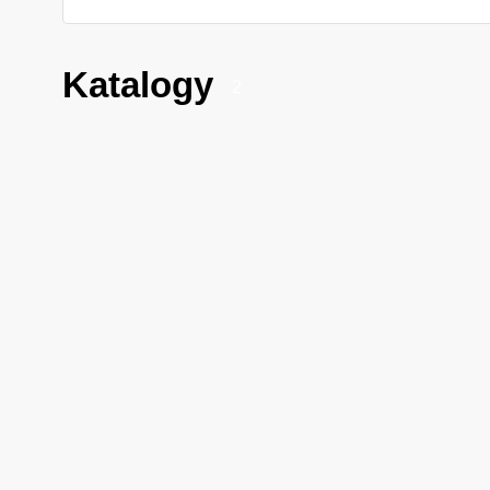
Katalogy
2