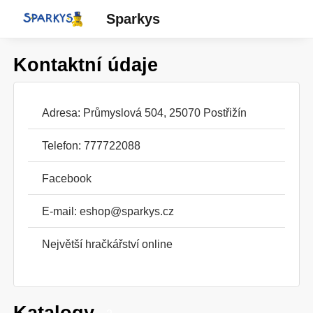
Sparkys
Kontaktní údaje
Adresa: Průmyslová 504, 25070 Postřižín
Telefon: 777722088
Facebook
E-mail:
eshop@sparkys.cz
Největší hračkářství online