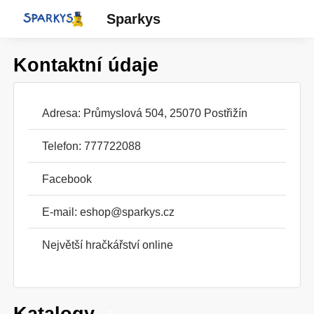
Sparkys
Kontaktní údaje
Adresa: Průmyslová 504, 25070 Postřižín
Telefon: 777722088
Facebook
E-mail:
eshop@sparkys.cz
Největší hračkářství online