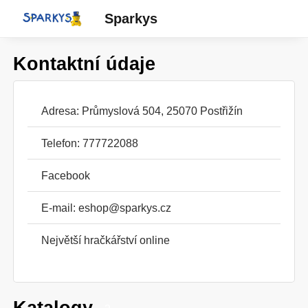
Sparkys
Kontaktní údaje
Adresa: Průmyslová 504, 25070 Postřižín
Telefon: 777722088
Facebook
E-mail:
eshop@sparkys.cz
Největší hračkářství online