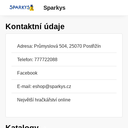
Sparkys
Kontaktní údaje
Adresa: Průmyslová 504, 25070 Postřižín
Telefon: 777722088
Facebook
E-mail:
eshop@sparkys.cz
Největší hračkářství online