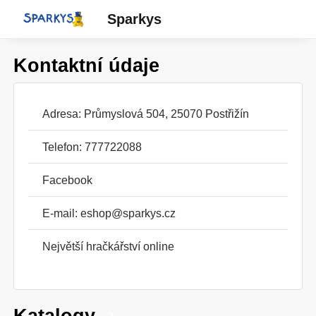
Sparkys
Kontaktní údaje
Adresa: Průmyslová 504, 25070 Postřižín
Telefon: 777722088
Facebook
E-mail:
eshop@sparkys.cz
Největší hračkářství online