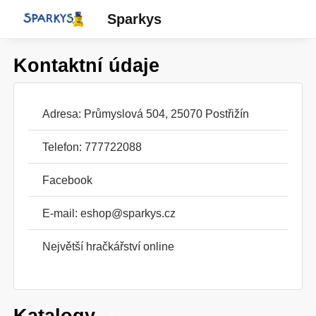
Sparkys
Kontaktní údaje
Adresa: Průmyslová 504, 25070 Postřižín
Telefon: 777722088
Facebook
E-mail:
eshop@sparkys.cz
Největší hračkářství online