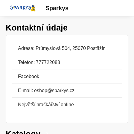
Sparkys
Kontaktní údaje
Adresa: Průmyslová 504, 25070 Postřižín
Telefon: 777722088
Facebook
E-mail:
eshop@sparkys.cz
Největší hračkářství online