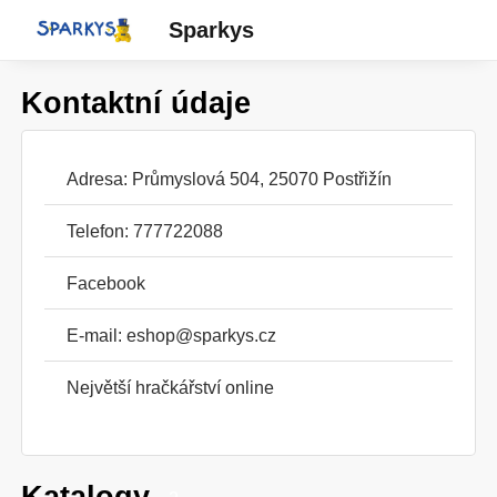
Sparkys
Kontaktní údaje
Adresa: Průmyslová 504, 25070 Postřižín
Telefon: 777722088
Facebook
E-mail:
eshop@sparkys.cz
Největší hračkářství online