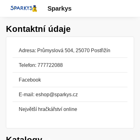
Sparkys
Kontaktní údaje
Adresa: Průmyslová 504, 25070 Postřižín
Telefon: 777722088
Facebook
E-mail:
eshop@sparkys.cz
Největší hračkářství online