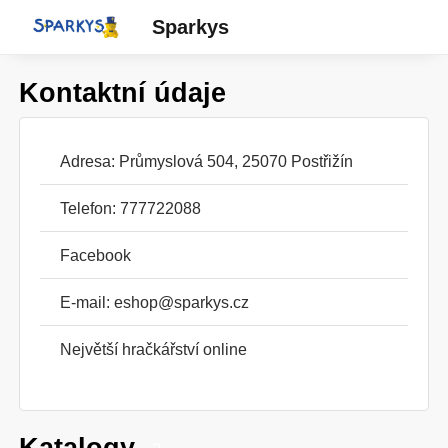
Sparkys
Kontaktní údaje
Adresa: Průmyslová 504, 25070 Postřižín
Telefon: 777722088
Facebook
E-mail:
eshop@sparkys.cz
Největší hračkářství online