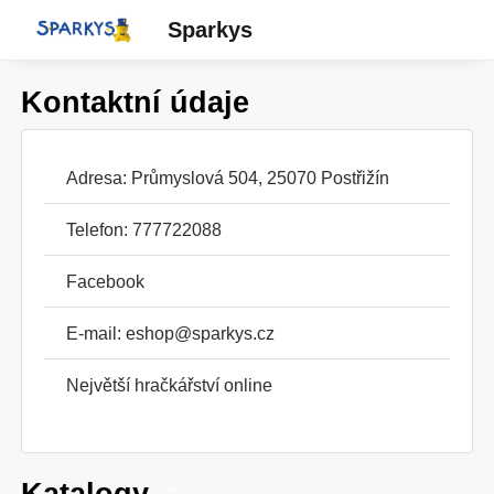
Sparkys
Kontaktní údaje
Adresa: Průmyslová 504, 25070 Postřižín
Telefon: 777722088
Facebook
E-mail:
eshop@sparkys.cz
Největší hračkářství online