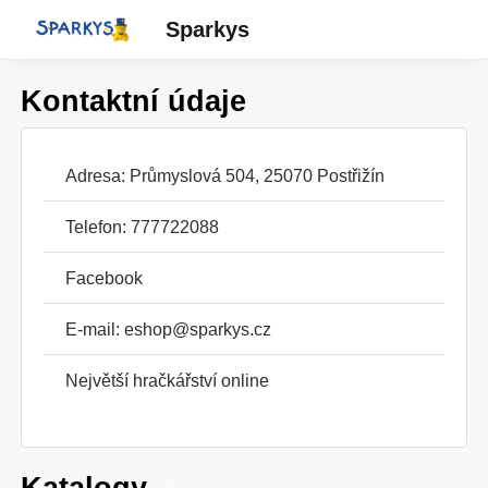
Sparkys
Kontaktní údaje
Adresa: Průmyslová 504, 25070 Postřižín
Telefon: 777722088
Facebook
E-mail:
eshop@sparkys.cz
Největší hračkářství online