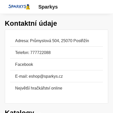
Sparkys
Kontaktní údaje
Adresa: Průmyslová 504, 25070 Postřižín
Telefon: 777722088
Facebook
E-mail:
eshop@sparkys.cz
Největší hračkářství online