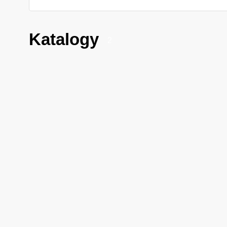
Katalogy
2