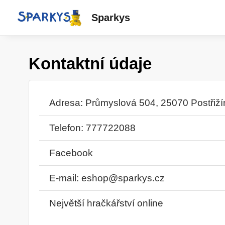
Sparkys
Kontaktní údaje
Adresa: Průmyslová 504, 25070 Postřiží
Telefon: 777722088
Facebook
E-mail:
eshop@sparkys.cz
Největší hračkářství online