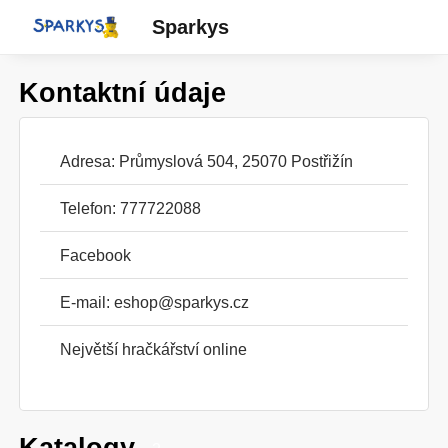
Sparkys
Kontaktní údaje
Adresa: Průmyslová 504, 25070 Postřižín
Telefon: 777722088
Facebook
E-mail:
eshop@sparkys.cz
Největší hračkářství online