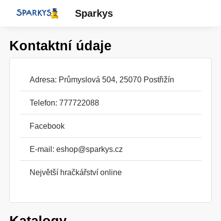
Sparkys
Kontaktní údaje
Adresa: Průmyslová 504, 25070 Postřižín
Telefon: 777722088
Facebook
E-mail:
eshop@sparkys.cz
Největší hračkářství online