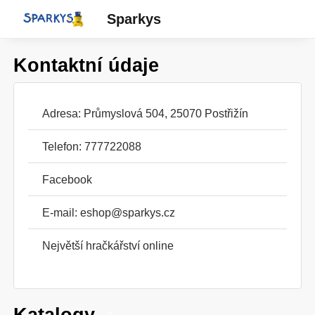
Sparkys
Kontaktní údaje
Adresa: Průmyslová 504, 25070 Postřižín
Telefon: 777722088
Facebook
E-mail:
eshop@sparkys.cz
Největší hračkářství online