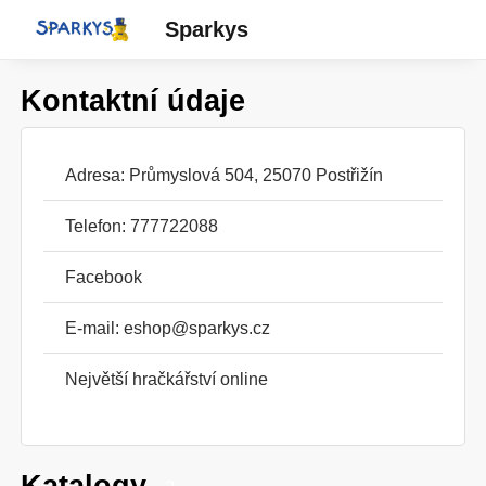
Sparkys
Kontaktní údaje
Adresa: Průmyslová 504, 25070 Postřižín
Telefon: 777722088
Facebook
E-mail:
eshop@sparkys.cz
Největší hračkářství online