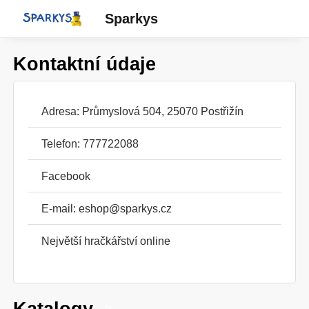
Sparkys
Kontaktní údaje
Adresa: Průmyslová 504, 25070 Postřižín
Telefon: 777722088
Facebook
E-mail:
eshop@sparkys.cz
Největší hračkářství online