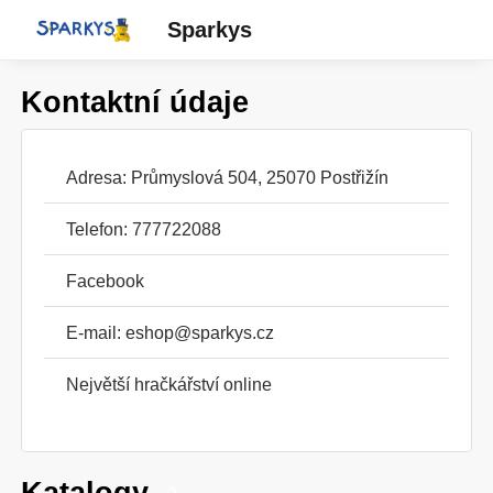
Sparkys
Kontaktní údaje
Adresa: Průmyslová 504, 25070 Postřižín
Telefon: 777722088
Facebook
E-mail:
eshop@sparkys.cz
Největší hračkářství online