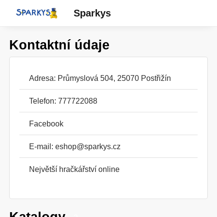
Sparkys
Kontaktní údaje
Adresa: Průmyslová 504, 25070 Postřižín
Telefon: 777722088
Facebook
E-mail:
eshop@sparkys.cz
Největší hračkářství online