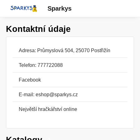
Sparkys
Kontaktní údaje
Adresa: Průmyslová 504, 25070 Postřižín
Telefon: 777722088
Facebook
E-mail:
eshop@sparkys.cz
Největší hračkářství online