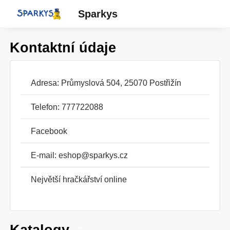
Sparkys
Kontaktní údaje
Adresa: Průmyslová 504, 25070 Postřižín
Telefon: 777722088
Facebook
E-mail:
eshop@sparkys.cz
Největší hračkářství online