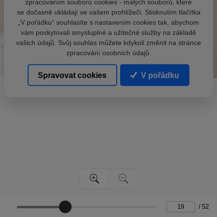
zpracováním souborů cookies - malých souborů, které
se dočasně ukládají ve vašem prohlížeči. Stisknutím tlačítka
„V pořádku“ souhlasíte s nastavením cookies tak, abychom
vám poskytovali smysluplné a užitečné služby na základě
vašich údajů. Svůj souhlas můžete kdykoli změnit na stránce
zpracování osobních údajů.
Spravovat cookies
V pořádku
/
52