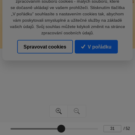
zpracováním souborů cookies - malých souborů, které
se dočasně ukládají ve vašem prohlížeči. Stisknutím tlačítka
„V pořádku“ souhlasíte s nastavením cookies tak, abychom
vám poskytovali smysluplné a užitečné služby na základě
vašich údajů. Svůj souhlas můžete kdykoli změnit na stránce
zpracování osobních údajů.
Spravovat cookies
V pořádku
/
52