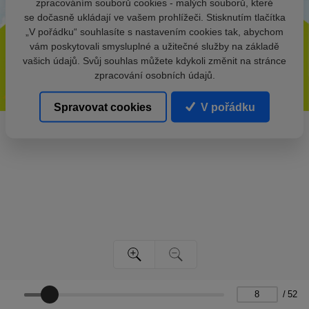
zpracováním souborů cookies - malých souborů, které
se dočasně ukládají ve vašem prohlížeči. Stisknutím tlačítka
„V pořádku“ souhlasíte s nastavením cookies tak, abychom
vám poskytovali smysluplné a užitečné služby na základě
vašich údajů. Svůj souhlas můžete kdykoli změnit na stránce
zpracování osobních údajů.
Spravovat cookies
V pořádku
/
52